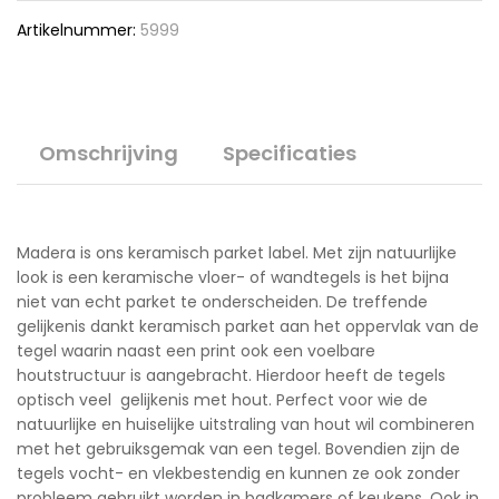
Artikelnummer:
5999
Omschrijving
Specificaties
Madera is ons keramisch parket label. Met zijn natuurlijke
look is een keramische vloer- of wandtegels is het bijna
niet van echt parket te onderscheiden. De treffende
gelijkenis dankt keramisch parket aan het oppervlak van de
tegel waarin naast een print ook een voelbare
houtstructuur is aangebracht. Hierdoor heeft de tegels
optisch veel gelijkenis met hout. Perfect voor wie de
natuurlijke en huiselijke uitstraling van hout wil combineren
met het gebruiksgemak van een tegel. Bovendien zijn de
tegels vocht- en vlekbestendig en kunnen ze ook zonder
probleem gebruikt worden in badkamers of keukens. Ook in