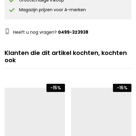
Grootschalige inkoop
Magazijn prijzen voor A-merken
Heeft u nog vragen?
0499-323938
Klanten die dit artikel kochten, kochten
ook
-
15
%
-
15
%