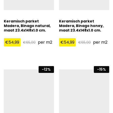
Keramisch parket
Keramisch parket
Madera, Binago natural,
Madera, Binago honey,
maat 23.4x148x1.0 cm.
maat 23.4x148x1.0 cm.
€
54,99
per m2
€
54,99
per m2
€
65,00
€
65,00
-
12
%
-
15
%