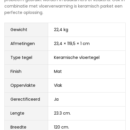
combinatie met vloerverwarming is keramisch parket een
perfecte oplossing.
Gewicht
22,4 kg
Afmetingen
23,4 × 119,5 × 1 cm
Type tegel
Keramische vloertegel
Finish
Mat
Oppervlakte
Vlak
Gerectificeerd
Ja
Lengte
23.3 cm.
Breedte
120 cm.