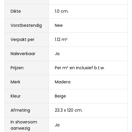
Dikte
1.0 cm.
Vorstbestendig
Nee
Verpakt per
1.12 m²
Naleverbaar
Ja
Prijzen
Per m² en inclusief b.t.w.
Merk
Madera
Kleur
Beige
Afmeting
23.3 x 120 cm.
In showroom
Ja
aanwezig