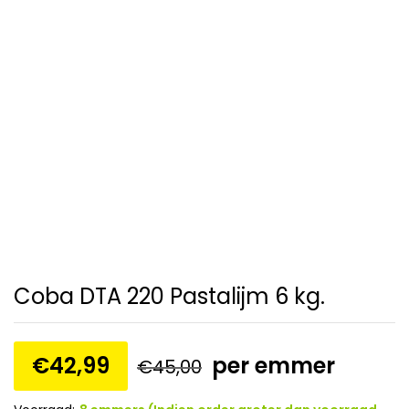
Coba DTA 220 Pastalijm 6 kg.
€
42,99
per emmer
€
45,00