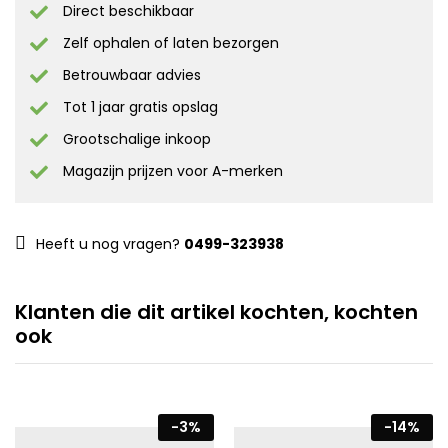
Direct beschikbaar
Zelf ophalen of laten bezorgen
Betrouwbaar advies
Tot 1 jaar gratis opslag
Grootschalige inkoop
Magazijn prijzen voor A-merken
Heeft u nog vragen?
0499-323938
Klanten die dit artikel kochten, kochten
ook
-
3
%
-
14
%