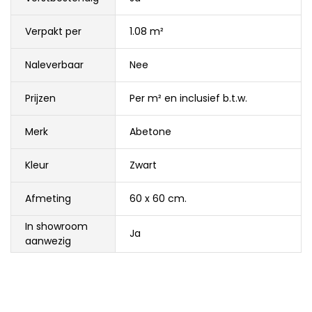
Verpakt per
1.08 m²
Naleverbaar
Nee
Prijzen
Per m² en inclusief b.t.w.
Merk
Abetone
Kleur
Zwart
Afmeting
60 x 60 cm.
In showroom
Ja
aanwezig