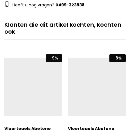
Heeft u nog vragen?
0499-323938
Klanten die dit artikel kochten, kochten
ook
-
9
%
-
8
%
Vloertegels Abetone
Vloertegels Abetone