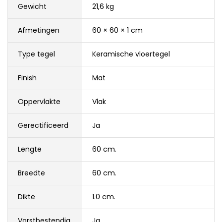
Gewicht
21,6 kg
Afmetingen
60 × 60 × 1 cm
Type tegel
Keramische vloertegel
Finish
Mat
Oppervlakte
Vlak
Gerectificeerd
Ja
Lengte
60 cm.
Breedte
60 cm.
Dikte
1.0 cm.
Vorstbestendig
Ja