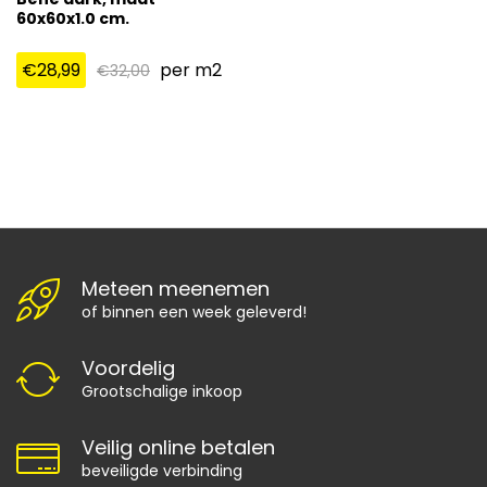
60x60x1.0 cm.
€
28,99
per m2
€
32,00
Meteen meenemen
of binnen een week geleverd!
Voordelig
Grootschalige inkoop
Veilig online betalen
beveiligde verbinding