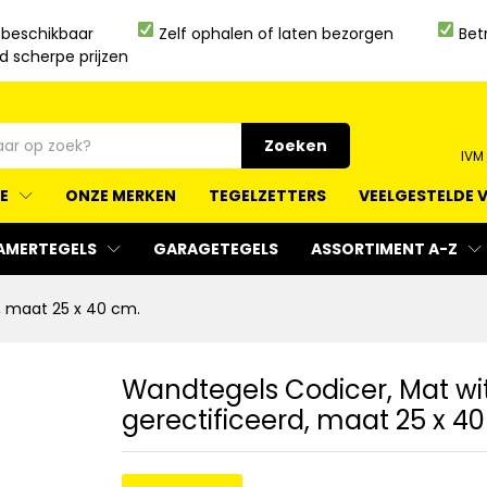
 beschikbaar
Zelf ophalen of laten bezorgen
Bet
jd scherpe prijzen
Zoeken
IVM
IE
ONZE MERKEN
TEGELZETTERS
VEELGESTELDE 
AMERTEGELS
GARAGETEGELS
ASSORTIMENT A-Z
, maat 25 x 40 cm.
Wandtegels Codicer, Mat wi
gerectificeerd, maat 25 x 4