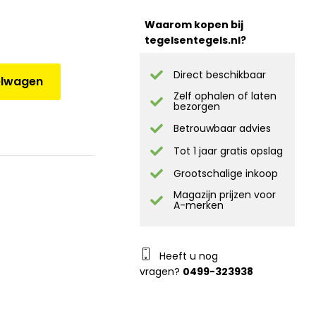
Waarom kopen bij
tegelsentegels.nl?
Direct beschikbaar
elwagen
Zelf ophalen of laten
bezorgen
Betrouwbaar advies
Tot 1 jaar gratis opslag
Grootschalige inkoop
Magazijn prijzen voor
A-merken
Heeft u nog
vragen?
0499-323938