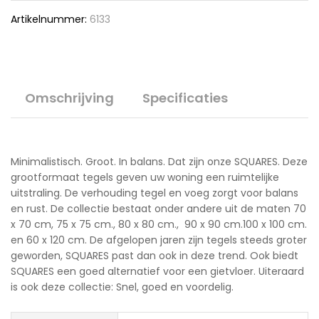
Artikelnummer:
6133
Omschrijving
Specificaties
Minimalistisch. Groot. In balans. Dat zijn onze SQUARES. Deze
grootformaat tegels geven uw woning een ruimtelijke
uitstraling. De verhouding tegel en voeg zorgt voor balans
en rust. De collectie bestaat onder andere uit de maten 70
x 70 cm, 75 x 75 cm., 80 x 80 cm., 90 x 90 cm.100 x 100 cm.
en 60 x 120 cm. De afgelopen jaren zijn tegels steeds groter
geworden, SQUARES past dan ook in deze trend. Ook biedt
SQUARES een goed alternatief voor een gietvloer. Uiteraard
is ook deze collectie: Snel, goed en voordelig.