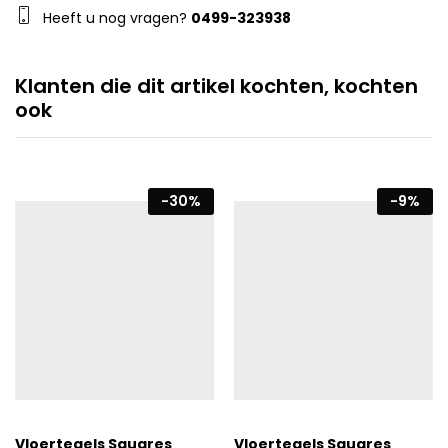
Heeft u nog vragen?
0499-323938
Klanten die dit artikel kochten, kochten
ook
-
30
%
-
9
%
Vloertegels Squares
Vloertegels Squares