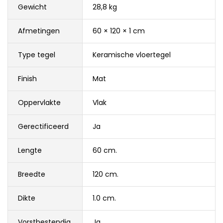
Gewicht
28,8 kg
Afmetingen
60 × 120 × 1 cm
Type tegel
Keramische vloertegel
Finish
Mat
Oppervlakte
Vlak
Gerectificeerd
Ja
Lengte
60 cm.
Breedte
120 cm.
Dikte
1.0 cm.
Vorstbestendig
Ja